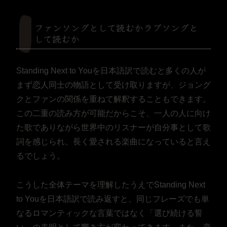
ファンソングとして読むかラブソングと
して読むか
Standing Next to Youを日本語訳で読むと多くの人が
まず恋人同士の物語として受け取りますが、ジョング
クとファンの関係を重ねて解釈することもできます。
この二重の読み方が可能だからこそ、一人の人に向け
た歌でありながら世界中のリスナーが自分事として歌
詞を感じられ、長く愛される楽曲になっていると言え
るでしょう。
こうした全体テーマを理解したうえでStanding Next
to Youを日本語訳で読み返すと、同じフレーズでも単
なるロマンティックな言葉ではなく「選び続ける誓