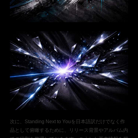
次に、Standing Next to Youを日本語訳だけでなく作
品として俯瞰するために、リリース背景やアルバム内