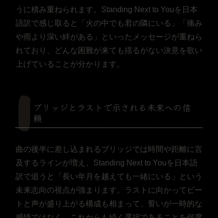
うに積み重ねられます。Standing Next to Youを日本
語訳で感じ取ると「火の中でも君の隣にいる」「痛み
や雨より深い絆がある」といったメッセージが重ねら
れており、どんな困難が来ても揺るがない決意を歌い
上げていることが分かります。
ブリッジとラストで示される未来への信
頼
曲の後半に差し込まれるブリッジでは時間や距離に言
及するラインが増え、Standing Next to Youを日本語
訳で追うと「長い年月を越えても一緒にいる」という
未来志向の視点が強まります。ラストに向かってビー
トと声が盛り上がる構成も相まって、誓いが一時的な
感情ではなく、これからも続く選択であることを何度