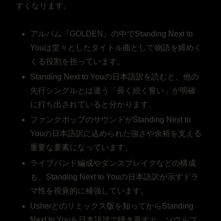
すくなります。
アルバム『GOLDEN』の中でStanding Next to
Youは堂々としたタイトル曲として物語を締めく
くる役割を担っています。
Standing Next to Youの日本語訳を読むと、他の
先行シングルとは違う「長く続く誓い」が明確
に打ち出されていると分かります。
ファンクポップのサウンドがStanding Next to
Youの日本語訳に込められた強さや余裕を支える
重要な要素になっています。
ライブバンド編成やダンスブレイクなどの構成
も、Standing Next to Youの日本語訳が示すドラ
マ性を視覚的に補強しています。
Usherとのリミックス版を知ってからStanding
Next to Youを日本語訳で聴き直すと、ソウルフ