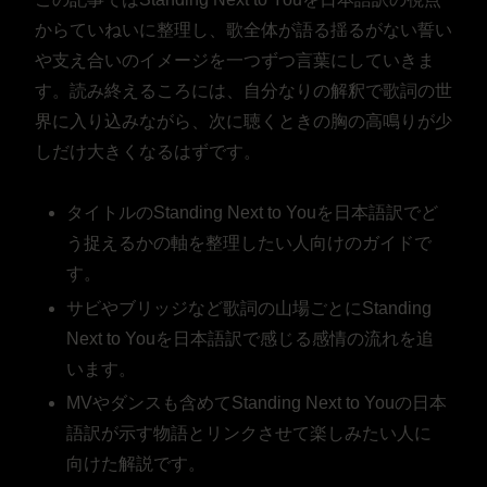
からていねいに整理し、歌全体が語る揺るがない誓い
や支え合いのイメージを一つずつ言葉にしていきま
す。読み終えるころには、自分なりの解釈で歌詞の世
界に入り込みながら、次に聴くときの胸の高鳴りが少
しだけ大きくなるはずです。
タイトルのStanding Next to Youを日本語訳でど
う捉えるかの軸を整理したい人向けのガイドで
す。
サビやブリッジなど歌詞の山場ごとにStanding
Next to Youを日本語訳で感じる感情の流れを追
います。
MVやダンスも含めてStanding Next to Youの日本
語訳が示す物語とリンクさせて楽しみたい人に
向けた解説です。