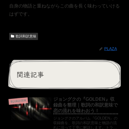
自身の物語と重ねながらこの曲を長く味わっていける
はずです。
歌詞和訳意味
PLAZA
関連記事
ジョングクの『GOLDEN』収
歌詞和訳意味
録曲を整理｜歌詞の和訳意味で
恋の流れを味わおう！
ジョングクのアルバム『GOLDEN』の
収録曲を、歌詞の和訳意味と物語の流
れに沿って丁寧に解説します。トラッ