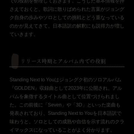
での役割を整理しておきます。こうした基本情報を押
さえておくと、歌詞に散りばめられた言葉がジョング
ク自身の歩みやソロとしての挑戦とどう重なっている
のかが見えてきて、日本語訳の解釈にも説得力が増し
ていきます。
リリース時期とアルバム内での役割
Standing Next to Youはジョングク初のソロアルバム
『GOLDEN』収録曲として2023年に公開され、アル
バムを象徴するタイトル曲として位置づけられまし
た。この前後に「Seven」や「3D」といった楽曲も
発表されており、Standing Next to Youを日本語訳で
味わうと、ソロとしての成熟や自信を示す流れのクラ
イマックスになっていることがよく分かります。