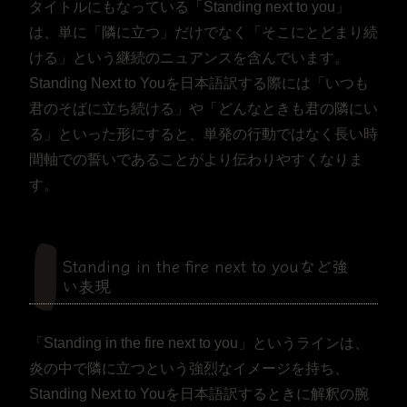
タイトルにもなっている「Standing next to you」
は、単に「隣に立つ」だけでなく「そこにとどまり続
ける」という継続のニュアンスを含んでいます。
Standing Next to Youを日本語訳する際には「いつも
君のそばに立ち続ける」や「どんなときも君の隣にい
る」といった形にすると、単発の行動ではなく長い時
間軸での誓いであることがより伝わりやすくなりま
す。
Standing in the fire next to youなど強
い表現
「Standing in the fire next to you」というラインは、
炎の中で隣に立つという強烈なイメージを持ち、
Standing Next to Youを日本語訳するときに解釈の腕