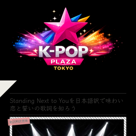
Standing Next to Youを日本語訳で味わい
恋と誓いの歌詞を知ろう
歌詞和訳意味