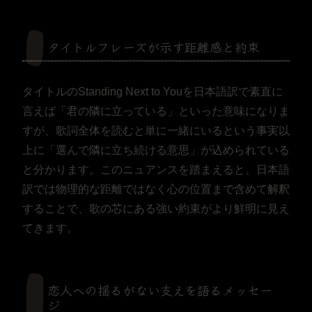
タイトルフレーズが示す距離感と約束
タイトルのStanding Next to Youを日本語訳で素直に
言えば「君の隣に立っている」といった意味になりま
すが、歌詞全体を読むと単に一緒にいるという事実以
上に「選んで隣に立ち続ける意思」が込められている
と分かります。このニュアンスを踏まえると、日本語
訳では物理的な距離ではなく心の位置まで含めて解釈
することで、歌の芯にある強い約束がより鮮明に見え
てきます。
恋人への揺るがない支えを語るメッセー
ジ