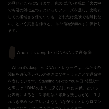
の見せどころになります。直訳に近い表現に「火の中
でも君の隣に立つ」といったフレーズを足し、比喩と
しての極端さを保ちつつも「どれだけ危険でも離れな
い」という真意を補うと、曲の情熱が崩れずに伝わり
ます。
When it’s deep like DNAが示す運命感
「When it’s deep like DNA」という一節は、ふたりの
関係を遺伝子レベルの深さになぞらえることで運命性
を表しています。Standing Next to Youを日本語訳す
る際には「DNAのように深く刻まれた関係」といっ
た表現にすると、科学用語の印象を残しながら「生ま
れつき決められていたようなつながり」というロマン
チックなニュアンスも同時に伝えられます。