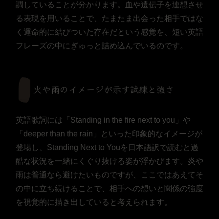
調していることが分かります。血や遺伝子を連想させ
る表現を用いることで、たまたま出会った相手ではな
く運命的に結びついた存在だという感覚を、短い英語
フレーズの中にぎゅっと詰め込んでいるのです。
火や雨のイメージが示す試練と強さ
英語歌詞には「Standing in the fire next to you」や
「deeper than the rain」といった印象的なイメージが
登場し、Standing Next to Youを日本語訳で読むと過
酷な状況を一緒にくぐり抜ける姿が浮かびます。炎や
雨は普通なら避けたいものですが、ここではあえてそ
の中に立ち続けることで、相手への想いと関係の強度
を視覚的に描き出していると考えられます。