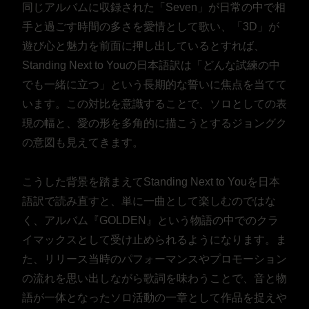
同じアルバムに収録された「Seven」が日常の中で相
手と過ごす時間の多さを愛情として歌い、「3D」が
遊び心と魅力を前面に押し出しているとすれば、
Standing Next to Youの日本語訳は「どんな試練の中
でも一緒に立つ」という長期的な誓いに焦点を当てて
います。この対比を意識することで、ソロとしての表
現の幅と、愛の形を多角的に描こうとするジョングク
の意図も見えてきます。
こうした背景を踏まえてStanding Next to Youを日本
語訳で読み直すと、単に一曲として楽しむのではな
く、アルバム『GOLDEN』という物語の中でのクラ
イマックスとして受け止められるようになります。ま
た、リリース当時のパフォーマンスやプロモーション
の流れを思い出しながら歌詞を味わうことで、音と物
語が一体となったソロ活動の一章として作品を捉えや