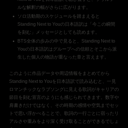
ルな解釈の幅がさらに広がります。
ソロ活動期のスケジュールを踏まえると
Standing Next to Youの日本語訳は「今この瞬間
を刻む」メッセージとしても読めます。
BTS全体の歩みの中で見ると、Standing Next to
Youの日本語訳はグループへの信頼とそこから派
生した個人の物語が重なった章と言えます。
このように作品データや周辺情報をまとめてから
Standing Next to Youを日本語訳で読み込むと、一見
ロマンチックなラブソングに見える歌詞がキャリアの
節目を刻む宣言のようにも感じられてきます。数字や
肩書きだけではなく、その時期の感情や空気までセッ
トで思い浮かべることで、歌詞の一行ごとに宿ったリ
アルさや重みをより深く受け取ることができるでしょ