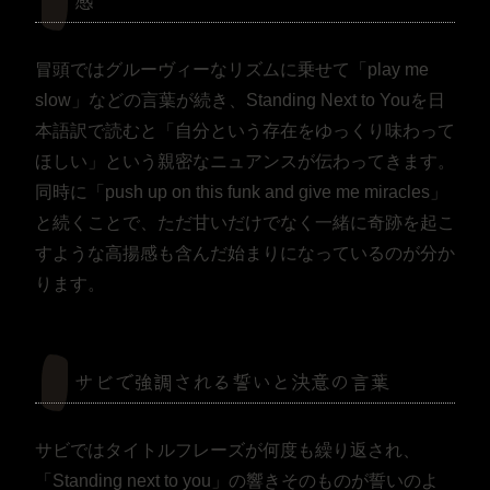
感
冒頭ではグルーヴィーなリズムに乗せて「play me
slow」などの言葉が続き、Standing Next to Youを日
本語訳で読むと「自分という存在をゆっくり味わって
ほしい」という親密なニュアンスが伝わってきます。
同時に「push up on this funk and give me miracles」
と続くことで、ただ甘いだけでなく一緒に奇跡を起こ
すような高揚感も含んだ始まりになっているのが分か
ります。
サビで強調される誓いと決意の言葉
サビではタイトルフレーズが何度も繰り返され、
「Standing next to you」の響きそのものが誓いのよ