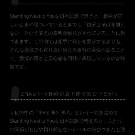
Standing Next to Youを日本語訳で追うと、相手が苦
しいときや傷ついているときでも「自分はそばを離れ
ない」という支えの表明が繰り返されていることに気
づきます。この曲では相手に何かを要求するよりも、
どんな環境でも寄り添い続ける自分の覚悟を語ること
で、愛情の深さと安心感を同時に表現しているのが特
徴です。
DNAという比喩が表す運命的なつながり
サビの中の「deep like DNA」という一節を含めて
Standing Next to Youを日本語訳で考えると、ふたり
の関係がもはや切り離せないレベルの結びつきだと強