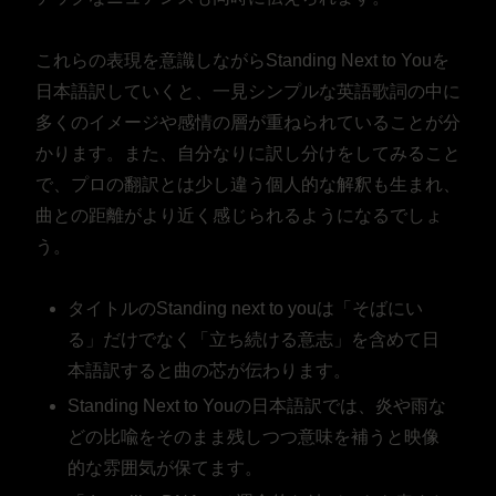
これらの表現を意識しながらStanding Next to Youを
日本語訳していくと、一見シンプルな英語歌詞の中に
多くのイメージや感情の層が重ねられていることが分
かります。また、自分なりに訳し分けをしてみること
で、プロの翻訳とは少し違う個人的な解釈も生まれ、
曲との距離がより近く感じられるようになるでしょ
う。
タイトルのStanding next to youは「そばにい
る」だけでなく「立ち続ける意志」を含めて日
本語訳すると曲の芯が伝わります。
Standing Next to Youの日本語訳では、炎や雨な
どの比喩をそのまま残しつつ意味を補うと映像
的な雰囲気が保てます。