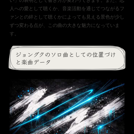
い」の表明として響き方が変わってきます。また、恋
人への愛として聴くか、音楽活動を通じてつながるフ
ァンとの絆として聴くかによっても見える景色が少し
ずつ変わる点が、この曲の大きな魅力になっていま
す。
ジョングクのソロ曲としての位置づけ
と楽曲データ