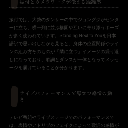
振付とカメラワークが伝える距離感
振付では、大勢のダンサーの中でジョングクがセンタ
ーに立ち、横一列に並ぶ構図や互いに寄り添うポーズ
が多く使われています。Standing Next to Youを日本
語訳で思い出しながら見ると、身体の位置関係やライ
ンの組み方そのものが「隣に立つ」イメージの繰り返
しになっており、歌詞とダンスが一体となってメッセ
ージを届けていることが分かります。
ライブパフォーマンスで際立つ感情の動
き
テレビ番組やライブステージでのパフォーマンスで
は、表情やアドリブのフェイクによって歌詞の感情が