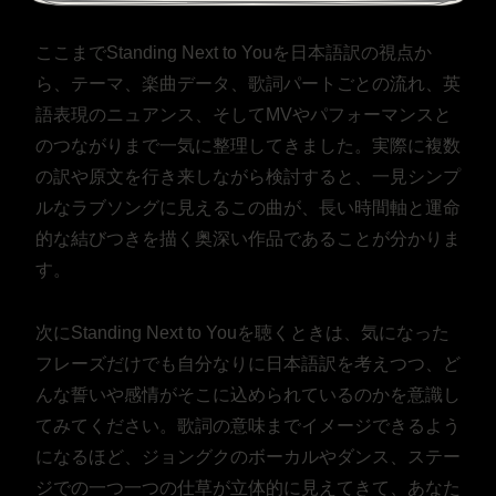
ここまでStanding Next to Youを日本語訳の視点か
ら、テーマ、楽曲データ、歌詞パートごとの流れ、英
語表現のニュアンス、そしてMVやパフォーマンスと
のつながりまで一気に整理してきました。実際に複数
の訳や原文を行き来しながら検討すると、一見シンプ
ルなラブソングに見えるこの曲が、長い時間軸と運命
的な結びつきを描く奥深い作品であることが分かりま
す。
次にStanding Next to Youを聴くときは、気になった
フレーズだけでも自分なりに日本語訳を考えつつ、ど
んな誓いや感情がそこに込められているのかを意識し
てみてください。歌詞の意味までイメージできるよう
になるほど、ジョングクのボーカルやダンス、ステー
ジでの一つ一つの仕草が立体的に見えてきて、あなた