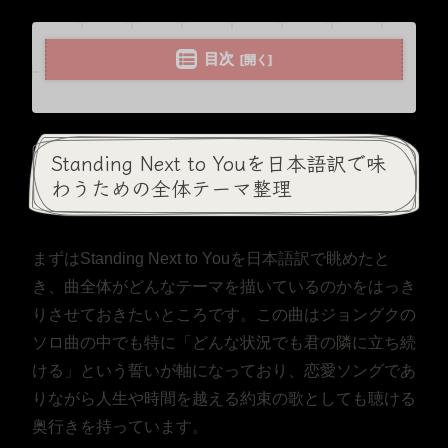
目次
Standing Next to Youを日本語訳で味
わうための全体テーマ整理
まずはStanding Next to Youを日本語訳で眺めたと
き、曲全体がどんなテーマを描いているのかをはっき
りさせておきたいところです。この曲はジョングクの
ソロ曲の中でも特に「どんな状況でも君の隣に立ち続
ける」という誓いが軸になっており、恋愛ソングであ
りながら人生や時間を越える約束の歌としても聴ける
奥行きを持っています。