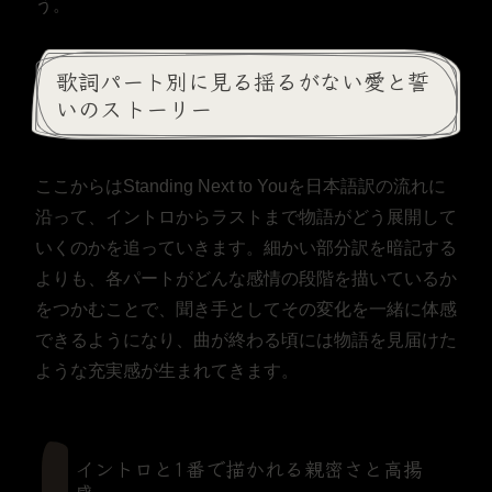
う。
歌詞パート別に見る揺るがない愛と誓
いのストーリー
ここからはStanding Next to Youを日本語訳の流れに
沿って、イントロからラストまで物語がどう展開して
いくのかを追っていきます。細かい部分訳を暗記する
よりも、各パートがどんな感情の段階を描いているか
をつかむことで、聞き手としてその変化を一緒に体感
できるようになり、曲が終わる頃には物語を見届けた
ような充実感が生まれてきます。
イントロと1番で描かれる親密さと高揚