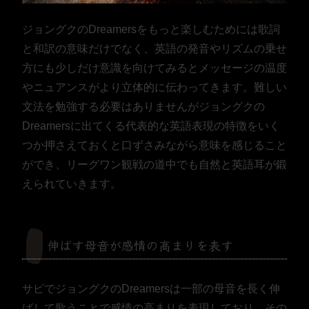
ジョングクのDreamersをもっと楽しむためには歌詞
と和訳の意味だけでなく、英語の発音やリズムの乗せ
方にも少しだけ意識を向けてみるとメッセージの温度
やニュアンスがより立体的に伝わってきます。難しい
文法を勉強する必要はありませんがジョングクの
Dreamersに出てくる代表的な英語表現の特徴をいく
つか押さえておくと口ずさみながら意味を感じること
ができ、リーグワン観戦の道中でも自然と英語耳が鍛
えられていきます。
伸ばす母音が感情の高まりを表す
サビでジョングクのDreamersは一部の母音を長く伸
ばして歌うことで感情の高まりを表現しており、その