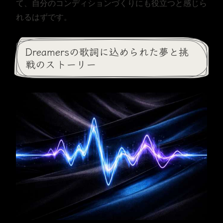
て、自分のコンディションづくりにも役立つと感じら
れるはずです。
Dreamersの歌詞に込められた夢と挑
戦のストーリー