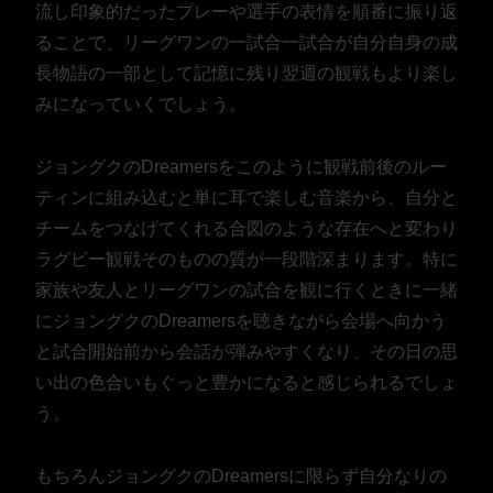
流し印象的だったプレーや選手の表情を順番に振り返
ることで、リーグワンの一試合一試合が自分自身の成
長物語の一部として記憶に残り翌週の観戦もより楽し
みになっていくでしょう。
ジョングクのDreamersをこのように観戦前後のルー
ティンに組み込むと単に耳で楽しむ音楽から、自分と
チームをつなげてくれる合図のような存在へと変わり
ラグビー観戦そのものの質が一段階深まります。特に
家族や友人とリーグワンの試合を観に行くときに一緒
にジョングクのDreamersを聴きながら会場へ向かう
と試合開始前から会話が弾みやすくなり、その日の思
い出の色合いもぐっと豊かになると感じられるでしょ
う。
もちろんジョングクのDreamersに限らず自分なりの