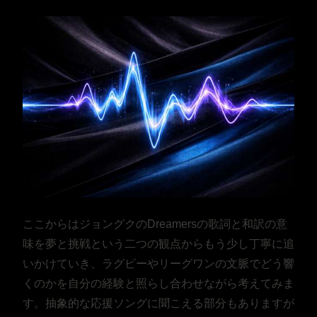
ここからはジョングクのDreamersの歌詞と和訳の意
味を夢と挑戦という二つの観点からもう少し丁寧に追
いかけていき、ラグビーやリーグワンの文脈でどう響
くのかを自分の経験と照らし合わせながら考えてみま
す。抽象的な応援ソングに聞こえる部分もありますが