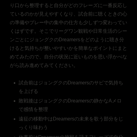
り口から整理すると自分がどのフレーズに一番反応し
ているのかが見えやすくなり、試合前に聴くときの心
の準備やプレー中の集中の仕方も少しずつ変わってい
くはずです。そこでリーグワン観戦や日常生活のシー
ンごとにジョングクのDreamersをどのように聴き分
けると気持ちが整いやすいかを簡単なポイントにまと
めてみたので、自分の状況に近いものを思い浮かべな
がら読み進めてみてください。
試合前はジョングクのDreamersのサビで気持ち
を上げる
敗戦後はジョングクのDreamersの静かなAメロ
で感情を整理
遠征の移動中はDreamersの未来を歌う部分をじ
っくり味わう