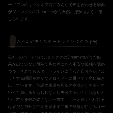
ーグワンのキックオフ前にみんなで声を合わせる場面
がジョングクのDreamersから自然に浮かぶように感
じられます。
Aメロが描くスタートラインに立つ不安
AメロのパートではジョングクのDreamersがまだ結
果が出ていない段階で胸の奥にある不安や孤独を認め
つつ、それでもスタートラインに立った自分を信じよ
うとする瞬間を静かなメロディーに乗せて丁寧に描き
出しています。英語の表現を和訳の意味として追って
いくと負けるかもしれないし失敗するかもしれないと
いう本音を包み隠さない一方で、もっと遠くへ行ける
はずだと自分と仲間を励ます二重の感情がにじみリー