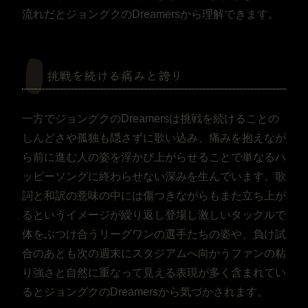
流れだとジョングクのDreamersから理解できます。
挑戦を続ける痛みと誇り
一方でジョングクのDreamersは挑戦を続けることの
しんどさや孤独も隠さずに歌い込み、痛みを抱えなが
ら前に進む人の姿を浮かび上がらせることで単なるハ
ッピーソングに終わらせない深みを生んでいます。歌
詞と和訳の意味の中には傷つきながらもまた立ち上が
るというイメージが繰り返し登場し激しいタックルで
体をぶつけ合うリーグワンの選手たちの姿や、負け試
合のあとも次の週末にスタジアムへ向かうファンの粘
り強さと自然に重なって見える表現が多く含まれてい
るとジョングクのDreamersから気づかされます。