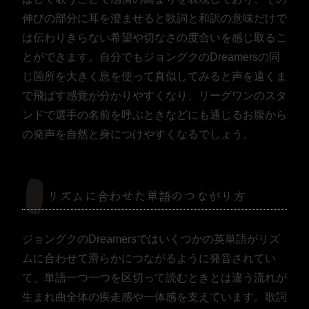
伸びの部分に耳を澄ませると歌詞と和訳の意味だけで
は伝わりきらない希望や切なさの度合いを感じ取るこ
とができます。自分でもジョングクのDreamersの同
じ箇所を大きく息を使って真似してみると声を遠くま
で飛ばす感覚が分かりやすくなり、リーグワンのスタ
ンドで選手の名前を呼ぶときなどにも通じるお腹から
の発声を自然と身につけやすくなるでしょう。
リズムに合わせた単語のつながり方
ジョングクのDreamersではいくつかの英単語がリズ
ムに合わせて滑らかにつながるように発音されてい
て、単語一つ一つを区切って読むときとは違う流れが
生まれ曲全体の疾走感や一体感を支えています。歌詞