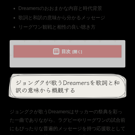
Dreamersのおおまかな内容と時代背景
歌詞と和訳の意味から分かるメッセージ
リーグワン観戦と相性の良い聴き方
目次
ジョングクが歌うDreamersを歌詞と和
訳の意味から概観する
ジョングクが歌うDreamersはサッカーの祭典を彩っ
た一曲でありながら、ラグビーやリーグワンの試合前
にもぴったりな普遍的メッセージを持つ応援歌として