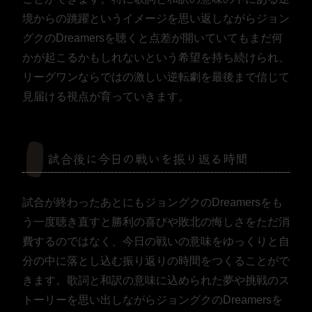
境からの跳躍というイメージを思い返しながらジョン
グクのDreamersを聴くと点差が開いていてもまだ何
かが起こるかもしれないという希望を持ち続けられ、
リーグワンならではの激しい逆転劇を最後まで信じて
見届ける視点が育っていきます。
試合後に今日の戦いを振り返る時間
試合が終わったあとにもジョングクのDreamersをも
う一度聴き直すと勝利の喜びや敗北の悔しさをただ消
費するのではなく、今日の戦いの意味をゆっくりと自
分の中に落とし込む振り返りの時間をつくることがで
きます。歌詞と和訳の意味に込められた夢や挑戦のス
トーリーを思い出しながらジョングクのDreamersを