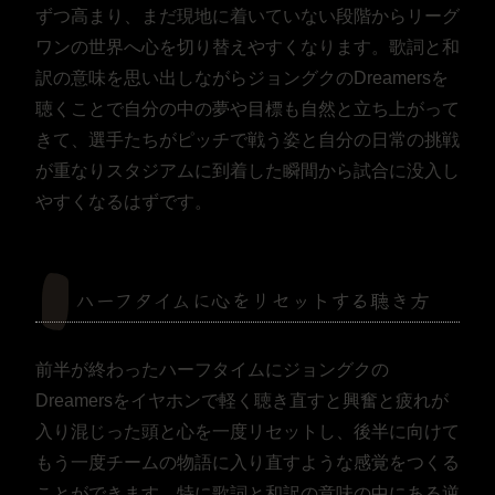
ずつ高まり、まだ現地に着いていない段階からリーグ
ワンの世界へ心を切り替えやすくなります。歌詞と和
訳の意味を思い出しながらジョングクのDreamersを
聴くことで自分の中の夢や目標も自然と立ち上がって
きて、選手たちがピッチで戦う姿と自分の日常の挑戦
が重なりスタジアムに到着した瞬間から試合に没入し
やすくなるはずです。
ハーフタイムに心をリセットする聴き方
前半が終わったハーフタイムにジョングクの
Dreamersをイヤホンで軽く聴き直すと興奮と疲れが
入り混じった頭と心を一度リセットし、後半に向けて
もう一度チームの物語に入り直すような感覚をつくる
ことができます。特に歌詞と和訳の意味の中にある逆