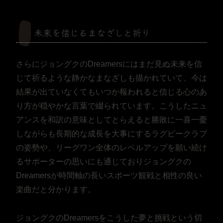
未来を信じるまなざしと祈り
さらにジョングクのDreamersにはまだ見ぬ未来を信
じて祈るような静かなまなざしも描かれていて、今は
結果が出ていなくてもいつか報われると信じる心のあ
り方が穏やかな言葉で綴られています。こうしたニュ
アンスを和訳の意味としてとらえると勝敗に一喜一憂
しながらも長期的な成長を大事にするラグビークラブ
の姿勢や、リーグワン全体のレベルアップを願い続け
るサポーターの思いにも通じておりジョングクの
Dreamersが時間軸の長いスポーツ観戦と相性の良い
楽曲だと分かります。
ジョングクのDreamersをこうした夢と挑戦という切