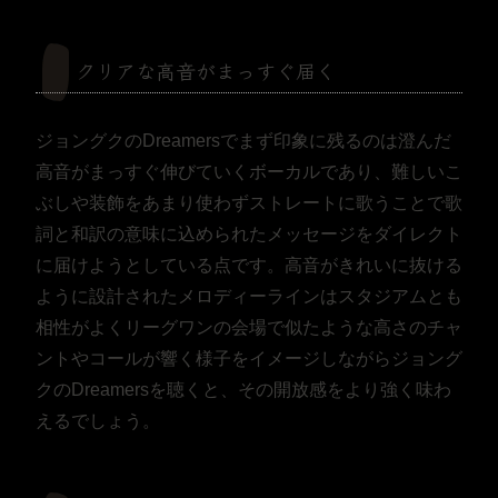
クリアな高音がまっすぐ届く
ジョングクのDreamersでまず印象に残るのは澄んだ
高音がまっすぐ伸びていくボーカルであり、難しいこ
ぶしや装飾をあまり使わずストレートに歌うことで歌
詞と和訳の意味に込められたメッセージをダイレクト
に届けようとしている点です。高音がきれいに抜ける
ように設計されたメロディーラインはスタジアムとも
相性がよくリーグワンの会場で似たような高さのチャ
ントやコールが響く様子をイメージしながらジョング
クのDreamersを聴くと、その開放感をより強く味わ
えるでしょう。