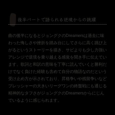
後半パートで語られる逆境からの跳躍
曲の後半になるとジョングクのDreamersは過去に味
わった悔しさや挫折を踏み台にしてさらに高く跳び上
がるというストーリーを描き、サビよりも少し力強い
アレンジで逆境を乗り越える感覚を聞き手に伝えてい
ます。歌詞と和訳の意味を丁寧に読んでいくと勝利だ
けでなく負けた経験も含めて自分の物語なのだという
受け止め方が示されており、昇格争いや残留争いなど
プレッシャーの大きいリーグワンの終盤戦にも通じる
精神的なタフさがジョングクのDreamersからにじん
でいるように感じられます。