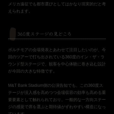
メリカ遠征でも都市選びとしてはかなり現実的だと考
えられます。
360度ステージの見どころ
ボルチモアの会場発表とあわせて注目したいのが、今
回のツアーで打ち出されている360度のイン・ザ・ラ
ウンド型ステージで、観客を中心体験に巻き込む設計
が今回の大きな特徴です。
M&T Bank Stadium側の公演告知でも、この360度ス
テージが没入感を高めつつ会場収容の効率も高める重
要要素として触れられており、一般的な一方向ステー
ジの感覚で席を選ぶと期待値がずれやすい構造になっ
ています。