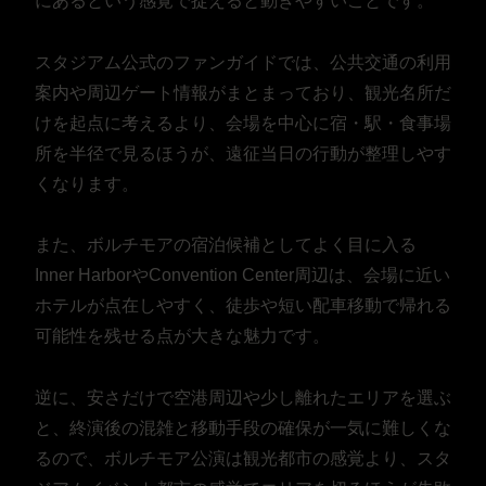
にあるという感覚で捉えると動きやすいことです。
スタジアム公式のファンガイドでは、公共交通の利用
案内や周辺ゲート情報がまとまっており、観光名所だ
けを起点に考えるより、会場を中心に宿・駅・食事場
所を半径で見るほうが、遠征当日の行動が整理しやす
くなります。
また、ボルチモアの宿泊候補としてよく目に入る
Inner HarborやConvention Center周辺は、会場に近い
ホテルが点在しやすく、徒歩や短い配車移動で帰れる
可能性を残せる点が大きな魅力です。
逆に、安さだけで空港周辺や少し離れたエリアを選ぶ
と、終演後の混雑と移動手段の確保が一気に難しくな
るので、ボルチモア公演は観光都市の感覚より、スタ