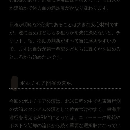
か連泊かで体力面の満足度がかなり変わります。
日程が明確な2公演であることは大きな安心材料です
が、逆に言えばどちらを狙うかを先に決めないと、チ
ケット、宿、移動の判断がすべて宙に浮きやすいの
で、まずは自分が第一希望をどちらに置くかを固める
ところから始めたいです。
ボルチモア開催の意味
今回のボルチモア公演は、北米日程の中でも東海岸側
の大箱スタジアム公演として位置づけやすく、東海岸
遠征を考えるARMYにとっては、ニューヨーク近郊や
ボストン近郊の流れから続く重要な選択肢になってい