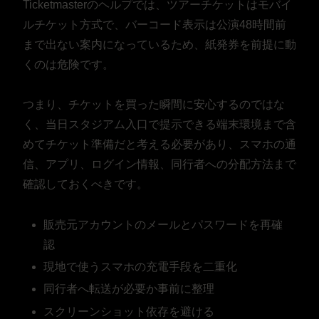
Ticketmasterのヘルプでは、ツアーチケットはモバイ
ルチケット方式で、バーコード表示は公演48時間前
まで出ない案内になっているため、紙発券を前提に動
くのは危険です。
つまり、チケットを買った瞬間に安心するのではな
く、当日スタジアム入口で提示できる端末環境まで含
めてチケット準備だと考える必要があり、スマホの通
信、アプリ、ログイン情報、同行者への分配方法まで
確認しておくべきです。
販売元アカウントのメールとパスワードを再確
認
現地で使うスマホの充電手段を二重化
同行者へ転送が必要か事前に整理
スクリーンショット依存を避ける