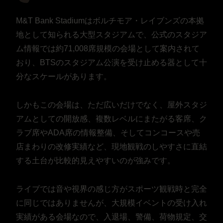
M&T Bank Stadiumはボルチモア・レイブンズの本拠
地として知られる大型スタジアムで、公式のスタジア
ム情報では約71,008席規模の会場として案内されて
おり、BTSのスタジアム公演を受け止める器として十
分なスケールがあります。
しかもこの会場は、ただ広いだけでなく、屋外スタジ
アムとしての開放感、複数レベルにまたがる客席、ク
ラブ席やADA席の情報整備、そしてコンコースや売
店まわりの改修実績など、現地観戦のしやすさに直結
する土台が比較的見えやすいのが強みです。
ライブでは音や視界の感じ方がスポーツ観戦時と完全
に同じではありませんが、大規模イベントの受け入れ
実績がある会場なので、入退場、警備、荷物規定、交