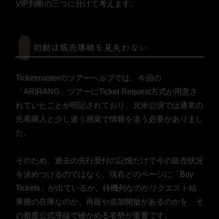
VIP判断の三つに分けて考えます。
初動は販売導線を見失わない
Ticketmasterのツアーヘルプでは、今回の
「ARIRANG」ツアーにTicket Request方式が用意さ
れていたことが明記されており、北米公演では通常の
先着購入と少し違う感覚で情報を追う必要がありまし
た。
そのため、過去の先行受付の記憶だけで今の販売状況
を決めつけるのではなく、現在どのページに「Buy
Tickets」が出ているか、待機列なのかリクエスト結
果後の在庫なのか、再販や追加開放があるのかを、そ
の都度公式導線で確かめる姿勢が重要です。