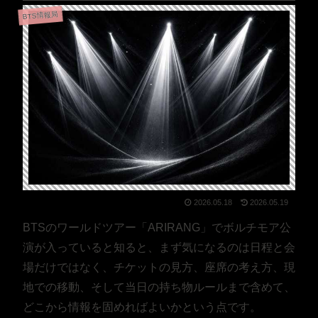
BTS情報局
2026.05.18
2026.05.19
BTSのワールドツアー「ARIRANG」でボルチモア公
演が入っていると知ると、まず気になるのは日程と会
場だけではなく、チケットの見方、座席の考え方、現
地での移動、そして当日の持ち物ルールまで含めて、
どこから情報を固めればよいかという点です。