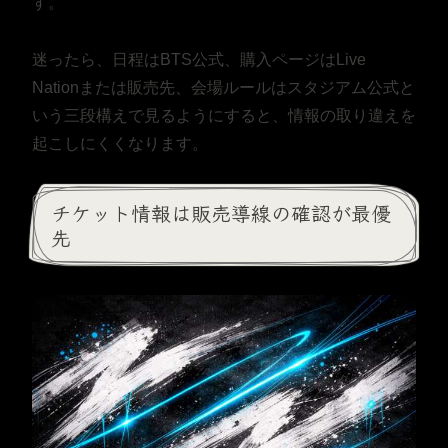
す。
迷ったら、日程はBTS公式、購入ページはLive
Nationまたは販売先、会場ルールはスタジアム公式と
いう三段構えで見るようにすると、情報の取り違えを
起こしにくくなります。
チケット情報は販売導線の確認が最優
先