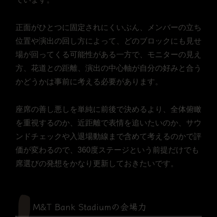
正面がひとつに固定されにくいぶん、メンバーの立ち
位置や演出の回し方によって、どのブロックにも見せ
場が回ってくる可能性がある一方で、モニターの見え
方、花道との距離、演出の中心軸が自分の好みと合う
かどうかは事前に考える必要があります。
座席の善し悪しを単純に前後で決めるより、全体俯瞰
を重視するのか、近距離で表情を追いたいのか、サウ
ンドチェックや入退場動線まで含めて考えるのかで評
価が変わるので、360度ステージという前提だけでも
席選びの発想をかなり更新しておきたいです。
M&T Bank Stadiumの会場力