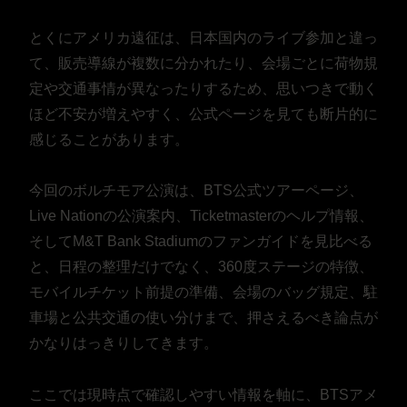
とくにアメリカ遠征は、日本国内のライブ参加と違っ
て、販売導線が複数に分かれたり、会場ごとに荷物規
定や交通事情が異なったりするため、思いつきで動く
ほど不安が増えやすく、公式ページを見ても断片的に
感じることがあります。
今回のボルチモア公演は、BTS公式ツアーページ、
Live Nationの公演案内、Ticketmasterのヘルプ情報、
そしてM&T Bank Stadiumのファンガイドを見比べる
と、日程の整理だけでなく、360度ステージの特徴、
モバイルチケット前提の準備、会場のバッグ規定、駐
車場と公共交通の使い分けまで、押さえるべき論点が
かなりはっきりしてきます。
ここでは現時点で確認しやすい情報を軸に、BTSアメ