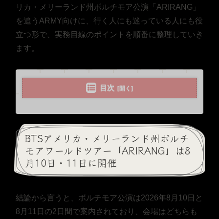
リカ・メリーランド州ボルチモア公演「ARIRANG」
を追うARMY向けに、行く人にも迷っている人にも役
立つ形で、実務目線のポイントを順番に整理していき
ます。
目次
BTSアメリカ・メリーランド州ボルチ
モアワールドツアー「ARIRANG」は8
月10日・11日に開催
結論から言うと、ボルチモア公演は2026年8月10日と
8月11日の2日間で案内されており、会場はどちらも