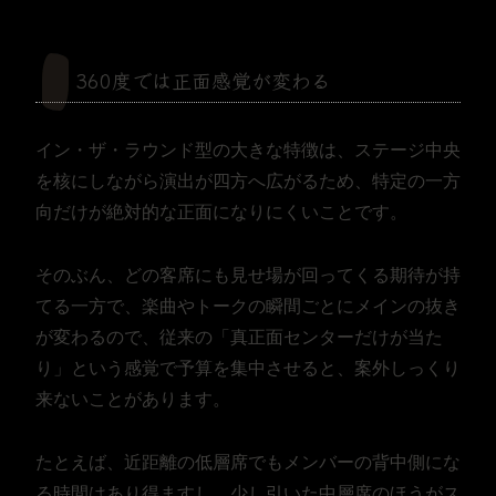
360度では正面感覚が変わる
イン・ザ・ラウンド型の大きな特徴は、ステージ中央
を核にしながら演出が四方へ広がるため、特定の一方
向だけが絶対的な正面になりにくいことです。
そのぶん、どの客席にも見せ場が回ってくる期待が持
てる一方で、楽曲やトークの瞬間ごとにメインの抜き
が変わるので、従来の「真正面センターだけが当た
り」という感覚で予算を集中させると、案外しっくり
来ないことがあります。
たとえば、近距離の低層席でもメンバーの背中側にな
る時間はあり得ますし、少し引いた中層席のほうがス