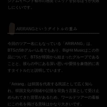
ジアムイベント都市の感覚でエリアを切るほうが失敗
しにくいです。
ARIRANGというタイトルの重み
今回のツアー名にもなっている「ARIRANG」は、
BTSの5thアルバム名でもあり、BigHit Musicはこの作
品について、BTSが韓国から始まったグループである
ことと、彼らの中にある深い思いや愛情を象徴的に表
すタイトルだと説明しています。
「Arirang」は韓国を代表する民謡として広く知ら
れ、韓国文化の情緒や記憶を背負う言葉として受け止
められてきた背景があるため、ワールドツアーの看板
にこの名を掲げる意味はかなり大きいです。