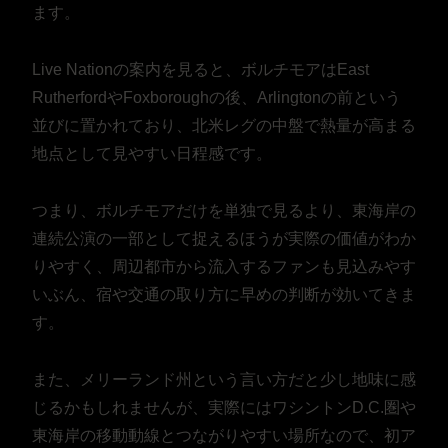
ます。
Live Nationの案内を見ると、ボルチモアはEast
RutherfordやFoxboroughの後、Arlingtonの前という
並びに置かれており、北米レグの中盤で熱量が高まる
地点として見やすい日程感です。
つまり、ボルチモアだけを単独で見るより、東海岸の
連続公演の一部として捉えるほうが実際の価値がわか
りやすく、周辺都市から流入するファンも見込みやす
いぶん、宿や交通の取り方に早めの判断が効いてきま
す。
また、メリーランド州という言い方だと少し地味に感
じるかもしれませんが、実際にはワシントンD.C.圏や
東海岸の移動動線とつながりやすい場所なので、初ア