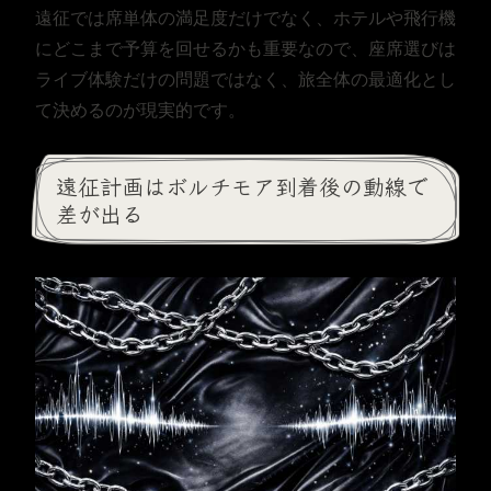
遠征では席単体の満足度だけでなく、ホテルや飛行機
にどこまで予算を回せるかも重要なので、座席選びは
ライブ体験だけの問題ではなく、旅全体の最適化とし
て決めるのが現実的です。
遠征計画はボルチモア到着後の動線で
差が出る