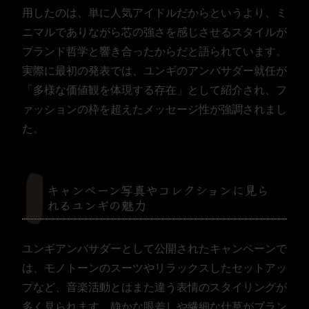
用したのは、単に人気アイドルだからというより、ミ
ニマルでありながら芯の強さを感じさせるスタイルが
ブランド哲学と響き合ったからだと語られています。
実際に最初の発表では、ユンギのアンバサダー就任が
「多様な価値観を体現する存在」として紹介され、フ
ァッションの枠を超えたメッセージ性が強調されまし
た。
キャンペーン写真やコレクションに見ら
れるユンギの魅力
ユンギアンバサダーとして公開されたキャンペーンで
は、モノトーンのスーツやリラックスしたセットアッ
プなど、音楽活動とはまた違う表情のスタイリングが
多く見られます。静かな眼差しや繊細な仕草がブラン