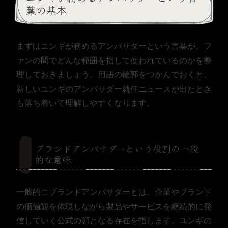
葉の基本
まずはユンギが務めるアンバサダーという言葉が、フ
ァンの間でどんな範囲を指して使われているのかを整
理しておきましょう。用語の輪郭をつかんでおくと、
新しいユンギのアンバサダー就任ニュースが出たとき
も落ち着いて理解しやすくなります。
ブランドアンバサダーという役割の一般
的な意味
一般的にブランドアンバサダーとは、企業やブランド
の価値観を体現しながら製品やサービスを継続的に発
信していく公式の顔となる存在を指します。ユンギの