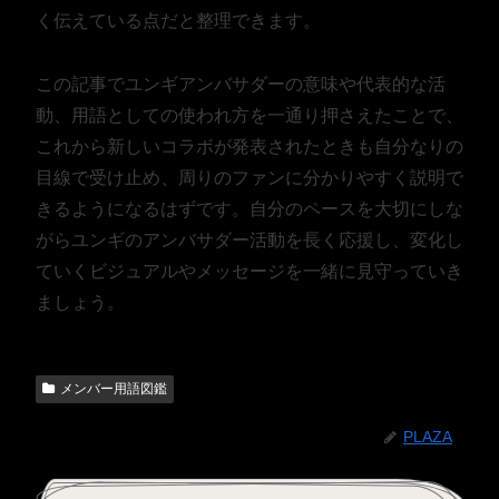
く伝えている点だと整理できます。
この記事でユンギアンバサダーの意味や代表的な活
動、用語としての使われ方を一通り押さえたことで、
これから新しいコラボが発表されたときも自分なりの
目線で受け止め、周りのファンに分かりやすく説明で
きるようになるはずです。自分のペースを大切にしな
がらユンギのアンバサダー活動を長く応援し、変化し
ていくビジュアルやメッセージを一緒に見守っていき
ましょう。
メンバー用語図鑑
PLAZA