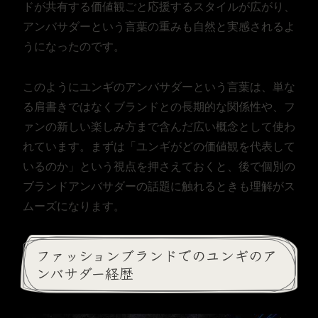
ドが共有する価値観ごと応援するスタイルが広がり、
アンバサダーという言葉の重みも自然と実感されるよ
うになったのです。
このようにユンギのアンバサダーという言葉は、単な
る肩書きではなくブランドとの長期的な関係性や、フ
ァンの新しい楽しみ方まで含んだ広い概念として使わ
れています。まずは「ユンギがどの価値観を代表して
いるのか」という視点を押さえておくと、後で個別の
ブランドアンバサダーの話題に触れるときも理解がス
ムーズになります。
ファッションブランドでのユンギのア
ンバサダー経歴