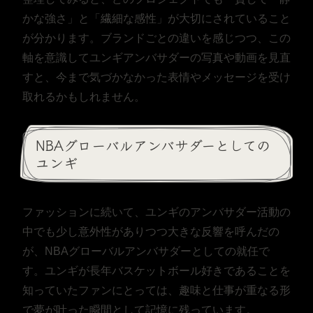
かな強さ」と「繊細な感性」が大切にされていること
が分かります。ブランドごとの違いを感じつつ、この
軸を意識してユンギアンバサダーの写真や動画を見直
すと、今まで気づかなかった表情やメッセージを受け
取れるかもしれません。
NBAグローバルアンバサダーとしての
ユンギ
ファッションに続いて、ユンギのアンバサダー活動の
中でも少し意外性がありつつ大きな反響を呼んだの
が、NBAグローバルアンバサダーとしての就任で
す。ユンギが長年バスケットボール好きであることを
知っていたファンにとっては、趣味と仕事が重なる形
で夢が叶った瞬間として記憶に残っています。