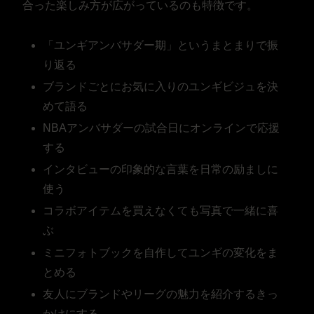
合った楽しみ方が広がっているのも特徴です。
「ユンギアンバサダー期」というまとまりで振
り返る
ブランドごとにお気に入りのユンギビジュを決
めて語る
NBAアンバサダーの試合日にオンラインで応援
する
インタビューの印象的な言葉を日常の励ましに
使う
コラボアイテムを買えなくても写真で一緒に喜
ぶ
ミニフォトブックを自作してユンギの変化をま
とめる
友人にブランドやリーグの魅力を紹介するきっ
かけにする