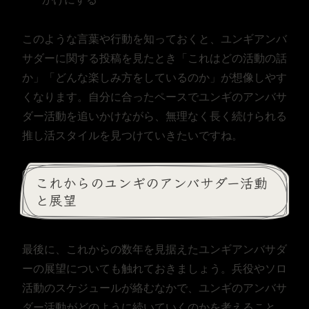
このような言葉や行動を知っておくと、ユンギアンバ
サダーに関する投稿を見たとき「これはどの活動の話
か」「どんな楽しみ方をしているのか」が想像しやす
くなります。自分に合ったペースでユンギのアンバサ
ダー活動を追いかけながら、無理なく長く続けられる
推し活スタイルを見つけていきたいですね。
これからのユンギのアンバサダー活動
と展望
最後に、これからの数年を見据えたユンギアンバサダ
ーの展望についても触れておきましょう。兵役やソロ
活動のスケジュールが絡むなかで、ユンギのアンバサ
ダー活動がどのように続いていくのかを考えること