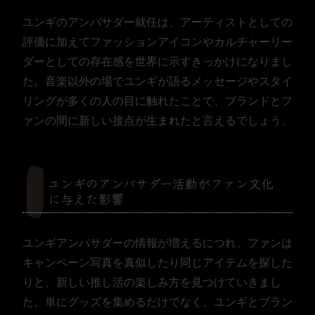
ユンギのアンバサダー就任は、アーティストとしての
評価に加えてファッションアイコンやカルチャーリー
ダーとしての存在感を世界に示すきっかけになりまし
た。音楽以外の場でユンギが語るメッセージやスタイ
リングが多くの人の目に触れたことで、ブランドとフ
ァンの間に新しい接点が生まれたと言えるでしょう。
ユンギのアンバサダー活動がファン文化
に与えた影響
ユンギアンバサダーの情報が増えるにつれ、ファンは
キャンペーン写真を真似したり同じアイテムを探した
りと、新しい推し活の楽しみ方を見つけていきまし
た。単にグッズを集めるだけでなく、ユンギとブラン