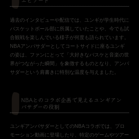
エピソード
過去のインタビューや配信では、ユンギが学生時代に
バスケットボール部に所属していたことや、今でも試
合観戦を楽しんでいる様子が何度も語られています。
NBAアンバサダーとしてコートサイドに座るユンギ
の姿は、ファンにとって「大好きなバスケと音楽の世
界がつながった瞬間」を象徴するものとなり、アンバ
サダーという肩書きに特別な温度を与えました。
NBAとのコラボ企画で見えるユンギアン
バサダーの役割
ユンギアンバサダーとしてのNBAコラボでは、プロ
モーション動画に登場したり、特定のゲームやツアー