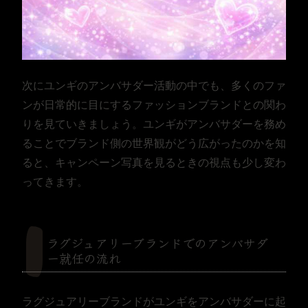
次にユンギのアンバサダー活動の中でも、多くのファ
ンが日常的に目にするファッションブランドとの関わ
りを見ていきましょう。ユンギがアンバサダーを務め
ることでブランド側の世界観がどう広がったのかを知
ると、キャンペーン写真を見るときの視点も少し変わ
ってきます。
ラグジュアリーブランドでのアンバサダ
ー就任の流れ
ラグジュアリーブランドがユンギをアンバサダーに起