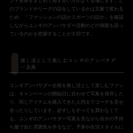
ント全体をまとめて指す言い方がよく登場します。ど
のブランドやリーグの話をしているかは文脈で変わる
ため、「ファッションの話かスポーツの話か」を確認
しながらユンギのアンバサダー活動のどの側面を語っ
ているのかを把握することが大切です。
推し活として楽しむユンギのアンバサダ
ー企画
ユンギアンバサダー企画を推し活として楽しむファン
は、キャンペーンの開始日に合わせて写真を保存した
り、同じアイテムを購入できた人同士でコーデを見せ
合ったりしています。必ずしもすべてを買わなくて
も、ユンギのアンバサダー写真を見ながら自分の手持
ち服で似た雰囲気を作るなど、予算や生活スタイルに