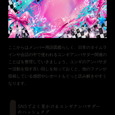
ここからはメンバー用語図鑑らしく、日常のタイムラ
インや会話の中で使われるユンギアンバサダー関連の
ことばを整理していきましょう。ユンギのアンバサダ
ー活動を指す言い回しを知っておくと、他のファンが
投稿している感想やレポートもぐっと読み解きやすく
なります。
SNSでよく見かけるユンギアンバサダー
のハッシュタグ