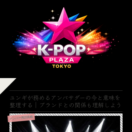
ユンギが務めるアンバサダーの今と意味を
整理する｜ブランドとの関係も理解しよう
メンバー用語図鑑