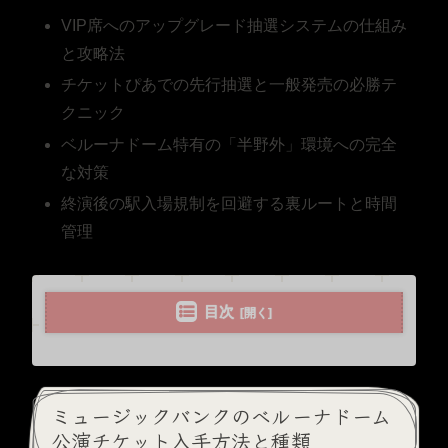
VIP席へのアップグレード抽選システムの仕組み
と攻略法
チケットぴあでの先行抽選と一般発売の必勝テ
クニック
ベルーナドーム特有の「半野外」環境への完全
な対策
終演後の駅入場規制を回避する裏ルートと時間
管理
目次
ミュージックバンクのベルーナドーム
公演チケット入手方法と種類