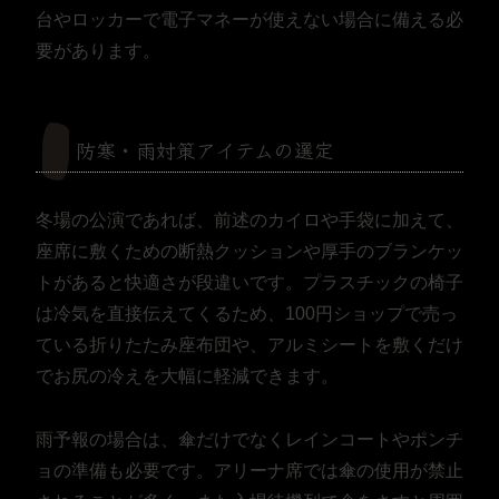
台やロッカーで電子マネーが使えない場合に備える必
要があります。
防寒・雨対策アイテムの選定
冬場の公演であれば、前述のカイロや手袋に加えて、
座席に敷くための断熱クッションや厚手のブランケッ
トがあると快適さが段違いです。プラスチックの椅子
は冷気を直接伝えてくるため、100円ショップで売っ
ている折りたたみ座布団や、アルミシートを敷くだけ
でお尻の冷えを大幅に軽減できます。
雨予報の場合は、傘だけでなくレインコートやポンチ
ョの準備も必要です。アリーナ席では傘の使用が禁止