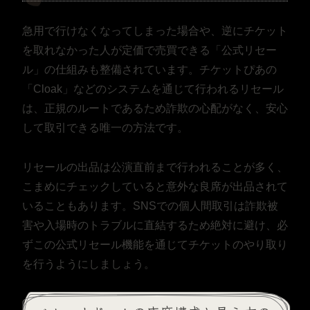
急用で行けなくなってしまった場合や、逆にチケット
を取れなかった人が定価で売買できる「公式リセー
ル」の仕組みも整備されています。チケットぴあの
「Cloak」などのシステムを通じて行われるリセール
は、正規のルートであるため詐欺の心配がなく、安心
して取引できる唯一の方法です。
リセールの出品は公演直前まで行われることが多く、
こまめにチェックしていると意外な良席が出品されて
いることもあります。SNSでの個人間取引は詐欺被
害や入場時のトラブルに直結するため絶対に避け、必
ずこの公式リセール機能を通じてチケットのやり取り
を行うようにしましょう。