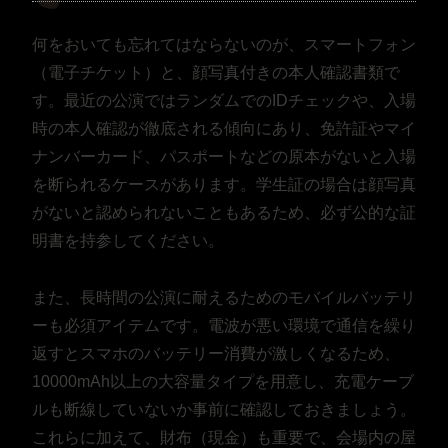
何をおいても忘れてはならないのが、スマートフォン
（電子チケット）と、顔写真付きの本人確認書類で
す。最近の公演ではランダムでのIDチェックや、入場
時の本人確認が徹底される傾向にあり、免許証やマイ
ナンバーカード、パスポートなどの原本がないと入場
を断られるケースがあります。学生証の場合は顔写真
がないと認められないこともあるため、必ず公的な証
明書を持参してください。
また、長時間の公演に耐えるためのモバイルバッテリ
ーも必須アイテムです。電波が悪い環境で通信を繰り
返すとスマホのバッテリー消費が激しくなるため、
10000mAh以上の大容量タイプを用意し、充電ケーブ
ルも断線していないか事前に確認しておきましょう。
これらに加えて、財布（現金）も重要で、会場内の屋