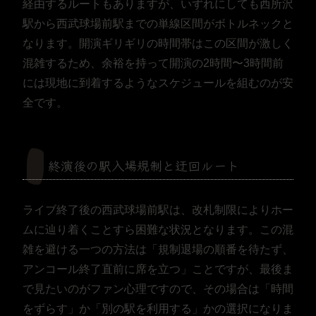
経由するルートもありますが、いずれにしても西所沢
駅から西武球場前駅までの単線区間がボトルネックと
なります。開演ギリギリの時間帯はこの区間が激しく
混雑するため、余裕を持って開演の2時間〜3時間前
には現地に到着するようなスケジュールを組むのが安
全です。
終演後の駅入場規制と迂回ルート
ライブ終了後の西武球場前駅は、改札制限によりホー
ムに辿り着くことすら困難な状況となります。この混
雑を避ける一つの方法は「規制退場の順番を待たず、
アンコール終了直前に席を立つ」ことですが、最後ま
で見たいのがファン心理ですので、その場合は「時間
をずらす」か「別の駅を利用する」かの選択になりま