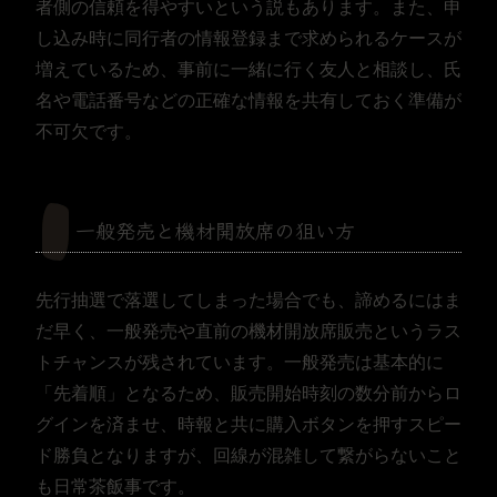
者側の信頼を得やすいという説もあります。また、申
し込み時に同行者の情報登録まで求められるケースが
増えているため、事前に一緒に行く友人と相談し、氏
名や電話番号などの正確な情報を共有しておく準備が
不可欠です。
一般発売と機材開放席の狙い方
先行抽選で落選してしまった場合でも、諦めるにはま
だ早く、一般発売や直前の機材開放席販売というラス
トチャンスが残されています。一般発売は基本的に
「先着順」となるため、販売開始時刻の数分前からロ
グインを済ませ、時報と共に購入ボタンを押すスピー
ド勝負となりますが、回線が混雑して繋がらないこと
も日常茶飯事です。