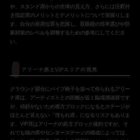
や、スタンド席からの全体の見え方、さらには注釈付
き指定席のメリットとデメリットについて深掘りしま
す。自分の座席位置を把握し、双眼鏡の倍率選びや防
寒対策のレベルを調整するための参考にしてくださ
い。
アリーナ席とVIPエリアの視界
グラウンド部分にパイプ椅子を並べて作られるアリー
ナ席は、アーティストとの距離が近く臨場感抜群です
が、傾斜がないため後方ブロックになるとステージが
ほとんど見えない「埋もれ席」になるリスクもありま
す。VIP席はアリーナの前方ブロック確約ですが、そ
れでも端の席やセンターステージの構成によっては、