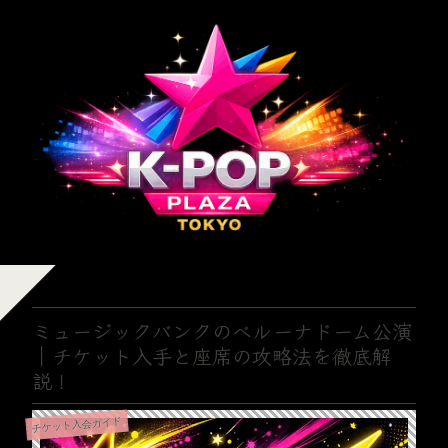
ミュージックバンクのベルーナドーム公演
｜チケット入手と座席の攻略法を徹底解
説！
チケット入会ガイド