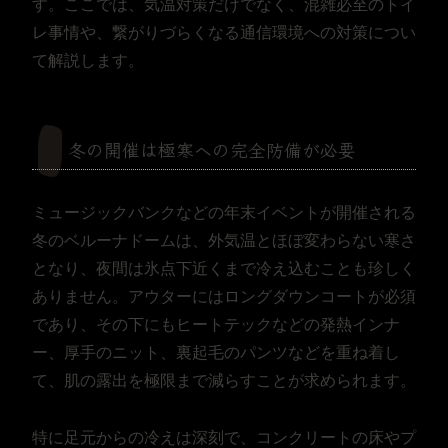
す。ここでは、気温対策だけでなく、混雑必至のトイ
レ事情や、繋がりづらくなる通信環境への対策につい
て解説します。
冬の開催は極寒への完全防備が必要
ミュージックバンクなどの年末イベントが開催される
冬のベルーナドームは、外気温とほぼ変わらない寒さ
となり、夜間は氷点下近くまで冷え込むことも珍しく
ありません。アウターにはロングダウンコートが必須
であり、その下にもヒートテックなどの発熱インナ
ー、厚手のニット、裏起毛のパンツなどを重ね着し
て、肌の露出を極限まで減らすことが求められます。
特に足元からの冷えは深刻で、コンクリートの床やプ