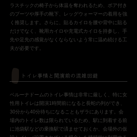
ラスチックの椅子から体温を奪われるため、ボア付き
のブーツや厚手の靴下、レッグウォーマーの着用を強
く推奨します。さらに、貼るカイロを腰や背中に貼る
だけでなく、靴用カイロや充電式カイロを持参し、手
先や足先の感覚がなくならないよう常に温め続ける工
夫が必要です。
トイレ事情と開演前の混雑回避
ベルーナドームのトイレ事情は非常に厳しく、特に女
性用トイレは開演1時間前になると長蛇の列ができ、
30分から40分待ちになることもザラにあります。会
場内のトイレ数は限られているため、駅に到着する前
に池袋駅などの乗換駅で済ませておくか、会場外の仮