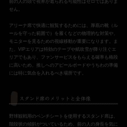
前の人の頭で視界が遮られる可能性はゼロではありま
せん。
アリーナ席で快適に観覧するためには、厚底の靴（ル
ールを守った範囲で）を履くなどの物理的な対策や、
モニターを見るための視線移動が重要になります。ま
た、VIPエリアは特効のテープや紙吹雪が降り注ぐエ
リアでもあり、ファンサービスをもらえる確率も格段
に高いため、推しへのアピールボードやうちわの準備
には特に気合を入れるべき場所です。
スタンド席のメリットと全体像
野球観戦用のベンチシートを使用するスタンド席は、
階段状の傾斜がついているため、前の人の身長を気に