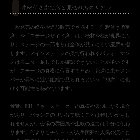
注釈付き指定席と見切れ席のリアル
一般発売の終盤や追加販売で登場する「注釈付き指定
席」や「ステージサイド席」は、機材や柱が視界に入
り、ステージの一部または全体が見えにくい座席を指
します。メインステージの奥で行われるパフォーマン
スはモニター越しでしか確認できないことが多いです
が、ステージの真横に位置するため、花道に来たメン
バーが異常に近い距離で見られるという「神席」に化
ける可能性も秘めています。
音響に関しても、スピーカーの真横や裏側になる場合
があり、バランスの良い音で聴くことは難しいかもし
れませんが、会場の雰囲気や生歌の迫力は十分に伝わ
ります。何よりもチケットが入手困難な人気公演にお