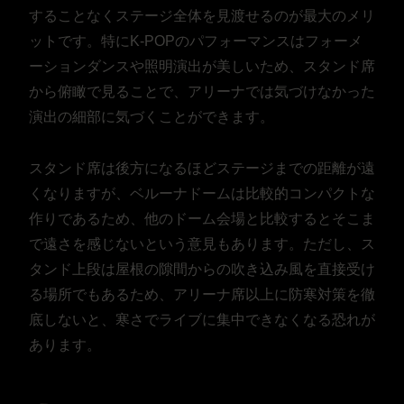
することなくステージ全体を見渡せるのが最大のメリ
ットです。特にK-POPのパフォーマンスはフォーメ
ーションダンスや照明演出が美しいため、スタンド席
から俯瞰で見ることで、アリーナでは気づけなかった
演出の細部に気づくことができます。
スタンド席は後方になるほどステージまでの距離が遠
くなりますが、ベルーナドームは比較的コンパクトな
作りであるため、他のドーム会場と比較するとそこま
で遠さを感じないという意見もあります。ただし、ス
タンド上段は屋根の隙間からの吹き込み風を直接受け
る場所でもあるため、アリーナ席以上に防寒対策を徹
底しないと、寒さでライブに集中できなくなる恐れが
あります。