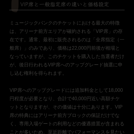
VIP席と一般指定席の違いと価格設定
ミュージックバンクのチケットにおける最大の特徴
は、アリーナ前方エリアが確約される「VIP席」の存
在です。通常、最初に販売されるのは「全席指定（一
般席）」のみであり、価格は22,000円前後が相場と
なっていますが、このチケットを購入した当選者だけ
が、後日行われるVIP席へのアップグレード抽選に申
し込む権利を得られます。
VIP席へのアップグレードには追加料金として18,000
円程度が必要となり、合計で40,000円近い高額チケ
ットとなりますが、その価値は十分にあります。VIP
席の特典にはアリーナ前方ブロックの保証だけでな
く、専用入場ゲートの利用などの優遇措置が含まれる
ことが多いため、至近距離でパフォーマンスを見たい