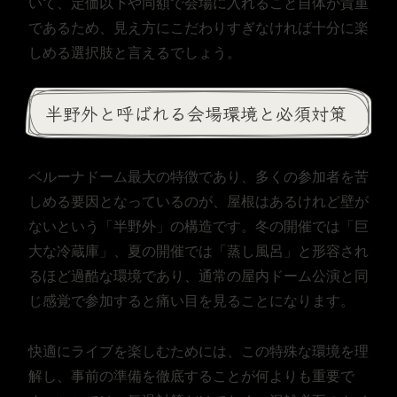
いて、定価以下や同額で会場に入れること自体が貴重
であるため、見え方にこだわりすぎなければ十分に楽
しめる選択肢と言えるでしょう。
半野外と呼ばれる会場環境と必須対策
ベルーナドーム最大の特徴であり、多くの参加者を苦
しめる要因となっているのが、屋根はあるけれど壁が
ないという「半野外」の構造です。冬の開催では「巨
大な冷蔵庫」、夏の開催では「蒸し風呂」と形容され
るほど過酷な環境であり、通常の屋内ドーム公演と同
じ感覚で参加すると痛い目を見ることになります。
快適にライブを楽しむためには、この特殊な環境を理
解し、事前の準備を徹底することが何よりも重要で