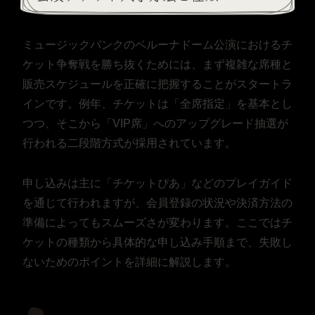
ミュージックバンクのベルーナドーム公演におけるチ
ケット争奪戦を勝ち抜くためには、まず複雑な席種と
販売スケジュールを正確に把握することがスタートラ
インです。例年、チケットは「全席指定」を基本とし
つつ、そこから「VIP席」へのアップグレード抽選が
行われる二段階方式が採用されています。
申し込みは主に「チケットぴあ」などのプレイガイド
を通じて行われますが、会員登録の状況や決済方法の
準備によってもスムーズさが変わります。ここではチ
ケットの種類から具体的な申し込み手順まで、失敗し
ないためのポイントを詳細に解説します。