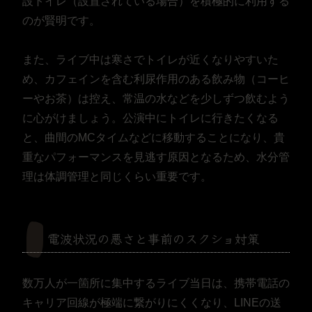
設トイレ（設置されている場合）を積極的に利用する
のが賢明です。
また、ライブ中は寒さでトイレが近くなりやすいた
め、カフェインを含む利尿作用のある飲み物（コーヒ
ーやお茶）は控え、常温の水などを少しずつ飲むよう
に心がけましょう。公演中にトイレに行きたくなる
と、曲間のMCタイムなどに移動することになり、貴
重なパフォーマンスを見逃す原因となるため、水分管
理は体調管理と同じくらい重要です。
電波状況の悪さと事前のスクショ対策
数万人が一箇所に集中するライブ当日は、携帯電話の
キャリア回線が極端に繋がりにくくなり、LINEの送