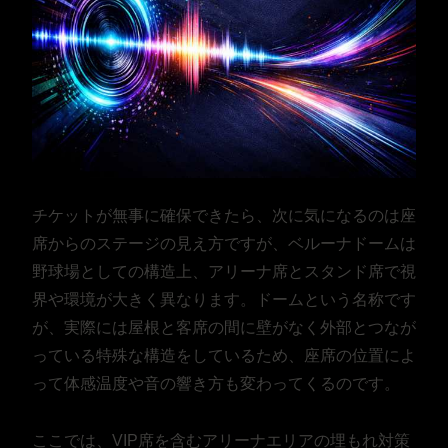
チケットが無事に確保できたら、次に気になるのは座
席からのステージの見え方ですが、ベルーナドームは
野球場としての構造上、アリーナ席とスタンド席で視
界や環境が大きく異なります。ドームという名称です
が、実際には屋根と客席の間に壁がなく外部とつなが
っている特殊な構造をしているため、座席の位置によ
って体感温度や音の響き方も変わってくるのです。
ここでは、VIP席を含むアリーナエリアの埋もれ対策