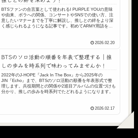
BTSファンの合言葉として使われるI PURPLE YOUの意味
や由来、ボラへの関係、コンサートやSNSでの使い方、注
意したいマナーまでを丁寧に解説し、推しとの絆をより深
く感じられるようになる記事です。初めてARMY用語を学
ぶ人にもわかりやすい内容です。
2026.02.20
BTSのソロ活動の順番を年表で整理する｜推
しの歩みを時系列で味わってみませんか！
2022年のJ-HOPE『Jack In The Box』から2025年の
JIN『Echo』まで、BTSのソロ活動の順番を年表形式で整
理します。兵役期間との関係や2巡目アルバムの位置づけも
分かり、推しの歩みを時系列でたどれるようになります。
2026.02.17